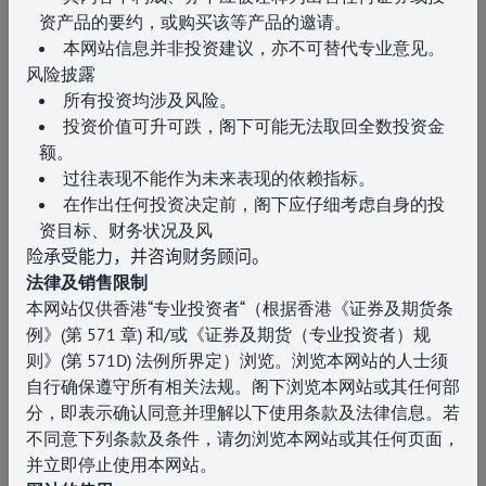
资产品的要约，或购买该等产品的邀请。
本网站信息并非投资建议，亦不可替代专业意见。
风险披露
所有投资均涉及风险。
投资价值可升可跌，阁下可能无法取回全数投资金
额。
过往表现不能作为未来表现的依赖指标。
在作出任何投资决定前，阁下应仔细考虑自身的投
资目标、财务状况及风
险承受能力，并咨询财务顾问。
法律及销售限制
本网站仅供香港“专业投资者“（根据香港《证券及期货条
例》
(
第
571
章
)
和
/
或《证券及期货（专业投资者）规
则》
(
第
571D)
法例所界定）浏览。浏览本网站的人士须
自行确保遵守所有相关法规。阁下浏览本网站或其任何部
分，即表示确认同意并理解以下使用条款及法律信息。若
不同意下列条款及条件，请勿浏览本网站或其任何页面，
并立即停止使用本网站。