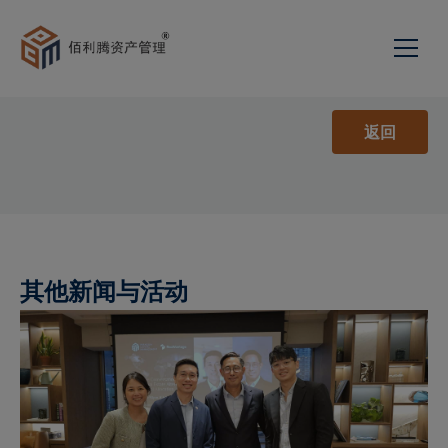
关于我们
返回
发展历程
服务项目
投资组合管理
新闻与活动
我们的团队
联络我们
私募股权与企业顾问
使命宣言与理念
其他新闻与活动
加入我们
投资顾问
网页
家族传承顾问
佰利腾资产管理新加坡有
简
限公司