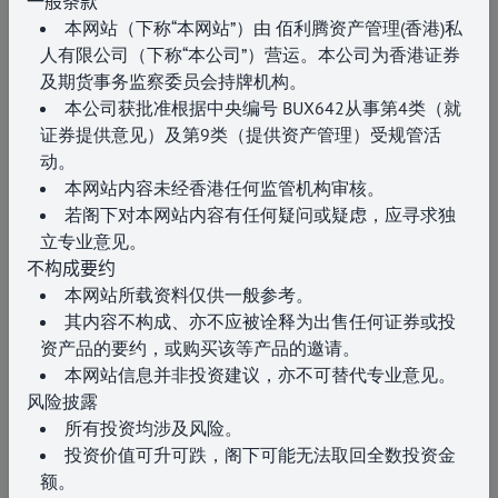
一般条款
本网站（下称“本网站”）由 佰利腾资产管理(香港)私
人有限公司（下称“本公司”）营运。本公司为香港证券
及期货事务监察委员会持牌机构。
活动
本公司获批准根据中央编号 BUX642从事第4类（就
促进投资界与工商界之间的联系与合作
证券提供意见）及第9类（提供资产管理）受规管活
2026年7月7日
动。
本网站内容未经香港任何监管机构审核。
若阁下对本网站内容有任何疑问或疑虑，应寻求独
立专业意见。
不构成要约
本网站所载资料仅供一般参考。
其内容不构成、亦不应被诠释为出售任何证券或投
资产品的要约，或购买该等产品的邀请。
本网站信息并非投资建议，亦不可替代专业意见。
风险披露
所有投资均涉及风险。
投资价值可升可跌，阁下可能无法取回全数投资金
额。