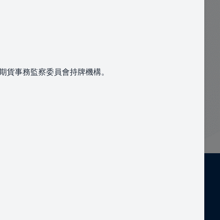
及期貨事務監察委員會持牌機構。
提交
專業投資者
使用條款
私隱政策