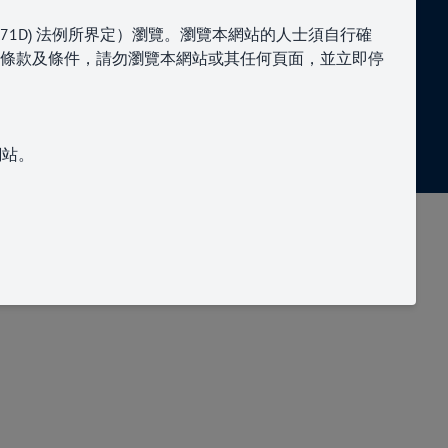
與我們聯繫
71D
)
法例所界定）瀏覽。瀏覽本網站的人士須自行確
條款及條件，請勿瀏覽本網站或其任何頁面，並立即停
9
enquiries@paragoncapital.hk
網站。
性、適用性或可用性。
後果性或其他），本公司概不承擔責任。