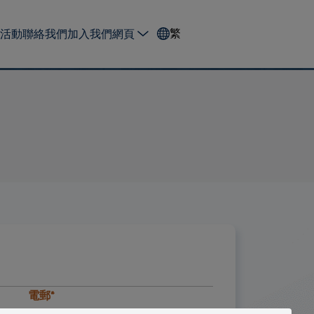
繁
活動
聯絡我們
加入我們
網頁
電郵*