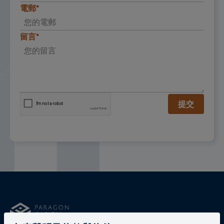
留言*
提交
與我們聯繫