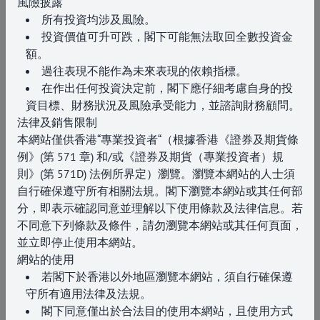
風險
披露
所有投資均涉及風險。
投資價值可升可跌，閣下可能無法取回全數投資金
額。
過往表現不能作為未來表現的依賴指標。
在作出任何投資決定前，閣下應仔細考慮自身的投
資目標、財務狀況及風險承受能力，並諮詢財務顧問。
法律及銷售限制
本網站僅供香港“專業投資者“（根據香港《證券及期貨條
例》(第 571 章)
和/或《證券及期貨（專業投資者）規
則》(第 571D
)
法例所界定）瀏覽。瀏覽本網站的人士須
自行確保遵守所有相關法規。閣下瀏覽本網站或其任何部
分，即表示確認同意並理解以下使用條款及法律信息。若
不同意下列條款及條件，請勿瀏覽本網站或其任何頁面，
並立即停止使用本網站。
網站的使用
若閣下於香港以外地區瀏覽本網站，須自行確保遵
守所有適用法律及法規。
閣下同意僅出於合法目的使用本網站，且使用方式