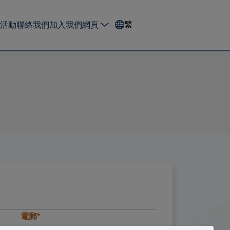
繁
活動
聯絡我們
加入我們
網頁
電郵*