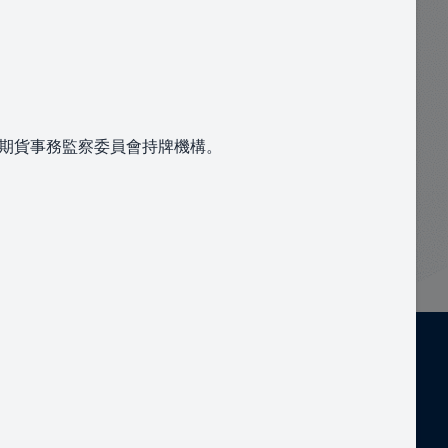
及期貨事務監察委員會持牌機構。
提交
專業投資者
使用條款
私隱政策